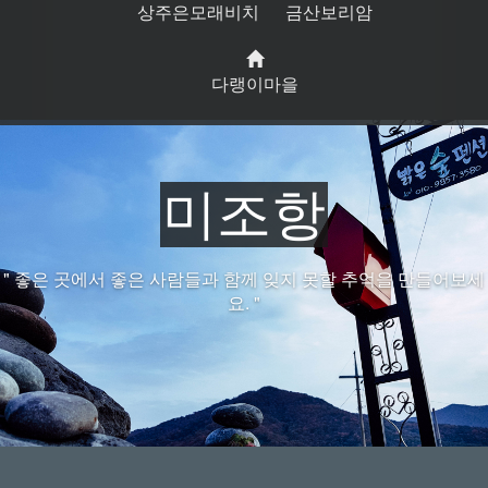
상주은모래비치
금산보리암
다랭이마을
미조항
" 좋은 곳에서 좋은 사람들과 함께 잊지 못할 추억을 만들어보세
요. "