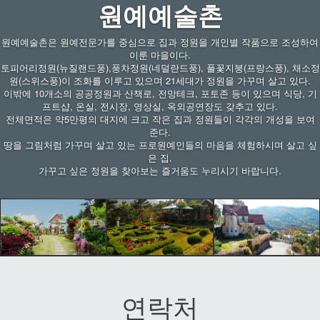
원예예술촌
원예예술촌은 원예전문가를 중심으로 집과 정원을 개인별 작품으로 조성하여
이룬 마을이다.
토피어리정원(뉴질랜드풍),풍차정원(네덜란드풍), 풀꽃지붕(프랑스풍), 채소정
원(스위스풍)이 조화를 이루고 있으며 21세대가 정원을 가꾸며 살고 있다.
이밖에 10개소의 공공정원과 산책로, 전망테크, 포토존 등이 있으며 식당, 기
프트샵, 온실, 전시장, 영상실, 옥외공연장도 갖추고 있다.
전체면적은 약5만평의 대지에 크고 작은 집과 정원들이 각각의 개성을 보여
준다.
땅을 그림처럼 가꾸며 살고 있는 프로원예인들의 마음을 체험하시며 살고 싶
은 집.
가꾸고 싶은 정원을 찾아보는 즐거움도 누리시기 바랍니다.
연락처